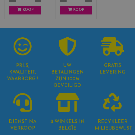
KOOP
KOOP
PRIJS,
UW
GRATIS
KWALITEIT,
BETALINGEN
LEVERING
WAARBORG !
ZIJN 100%
BEVEILIGD
DIENST NA
8 WINKELS IN
RECYKLEER
VERKOOP
BELGÏE
MILIEUBEWUST