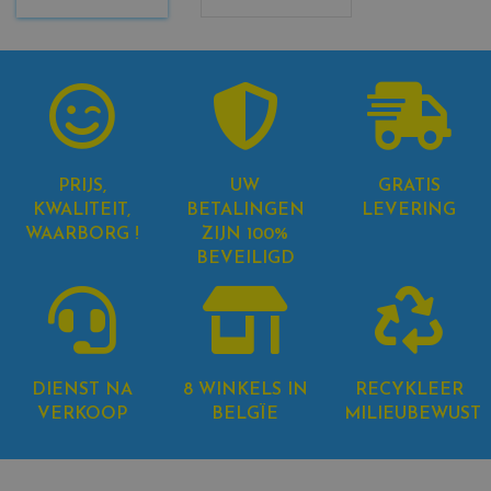
PRIJS,
UW
GRATIS
KWALITEIT,
BETALINGEN
LEVERING
WAARBORG !
ZIJN 100%
BEVEILIGD
DIENST NA
8 WINKELS IN
RECYKLEER
VERKOOP
BELGÏE
MILIEUBEWUST