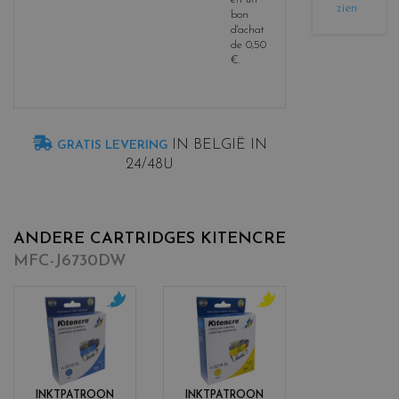
zien
bon
d'achat
de
0,50
€
.
IN BELGIË IN
GRATIS LEVERING
24/48U
ANDERE CARTRIDGES KITENCRE
MFC-J6730DW
c
c
o
o
l
l
o
o
r
r
INKTPATROON
INKTPATROON