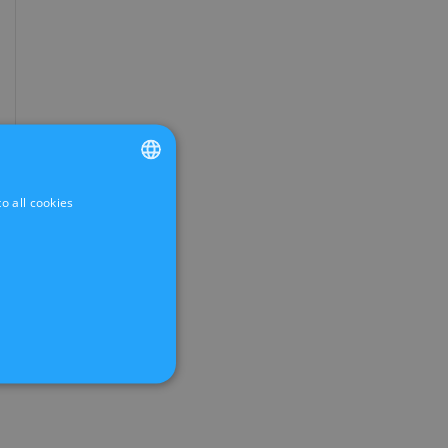
o all cookies
FRENCH
DUTCH