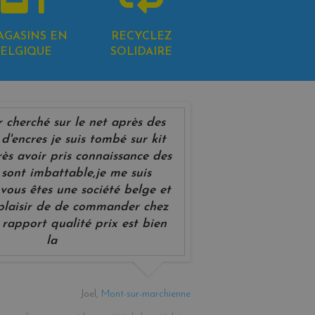
AGASINS EN
RECYCLEZ
ELGIQUE
SOLIDAIRE
r cherché sur le net après des
d'encres je suis tombé sur kit
rès avoir pris connaissance des
 sont imbattable,je me suis
vous êtes une société belge et
 plaisir de de commander chez
 rapport qualité prix est bien
la
Joel,
Mont-sur-marchienne