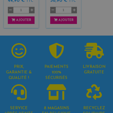
44,90 €
56,90 €
TTC
TTC
AJOUTER
AJOUTER
PRIX,
PAIEMENTS
LIVRAISON
GARANTIE &
100%
GRATUITE
QUALITÉ !
SÉCURISÉS
SERVICE
8 MAGASINS
RECYCLEZ