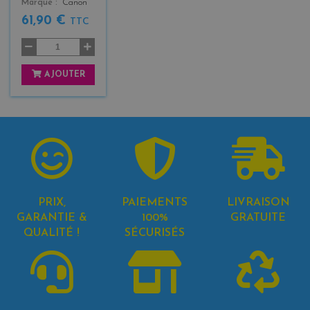
Marque
Canon
61,90 €
TTC
AJOUTER
PRIX,
PAIEMENTS
LIVRAISON
GARANTIE &
100%
GRATUITE
QUALITÉ !
SÉCURISÉS