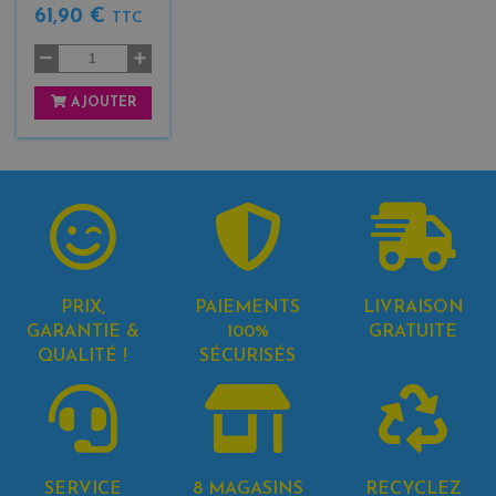
61,90 €
TTC
AJOUTER
PRIX,
PAIEMENTS
LIVRAISON
GARANTIE &
100%
GRATUITE
QUALITÉ !
SÉCURISÉS
SERVICE
8 MAGASINS
RECYCLEZ