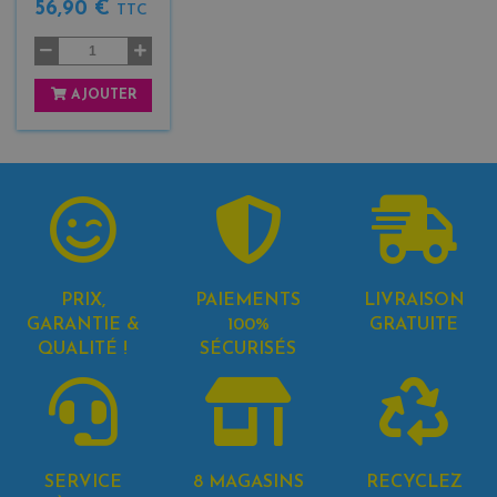
56,90 €
TTC
AJOUTER
PRIX,
PAIEMENTS
LIVRAISON
GARANTIE &
100%
GRATUITE
QUALITÉ !
SÉCURISÉS
SERVICE
8 MAGASINS
RECYCLEZ