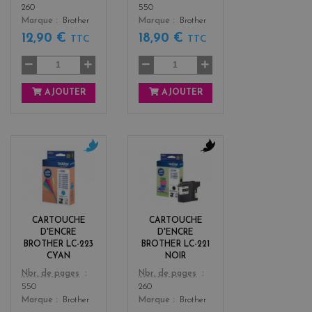
260
550
Marque
Brother
Marque
Brother
12,90 €
18,90 €
TTC
TTC
AJOUTER
AJOUTER
c
b
y
l
a
a
n
c
k
CARTOUCHE
CARTOUCHE
D'ENCRE
D'ENCRE
BROTHER LC-223
BROTHER LC-221
CYAN
NOIR
Color
Color
Nbr. de pages
Nbr. de pages
550
260
Marque
Brother
Marque
Brother