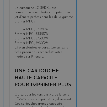
La cartouche LC-3219XL est
compatible avec plusieurs imprimantes
jet d’encre professionnelles de la gamme
Brother MFC :
Brother MFC-J5330DW
Brother MFC-J5335DW
Brother MFC-J5730DW
Brother MFC-J5930DW
Et bien d’autres encore… Consultez la
fiche produit ou recherchez votre
modèle sur Kitencre.
UNE CARTOUCHE
HAUTE CAPACITÉ
POUR IMPRIMER PLUS
Optez pour les versions XL de la série
LC-3219 si vous imprimez régulièrement.
Ces cartouches grande capacité