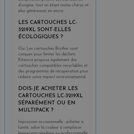
d’origine, tout en étant moins chères et
plus généreuses en encre.
LES CARTOUCHES LC-
3219XL SONT-ELLES
ÉCOLOGIQUES ?
Oui. Les cartouches Brother sont
conçues pour limiter les déchets.
Kitencre propose également des
cartouches compatibles recyclables et
des programmes de récupération pour
réduire votre impact environnemental.
DOIS-JE ACHETER LES
CARTOUCHES LC-3219XL
SÉPARÉMENT OU EN
MULTIPACK ?
Impression occasionnelle : achetez à
l’unité, selon la couleur à remplacer.
Impression régulière ou professionnelle :