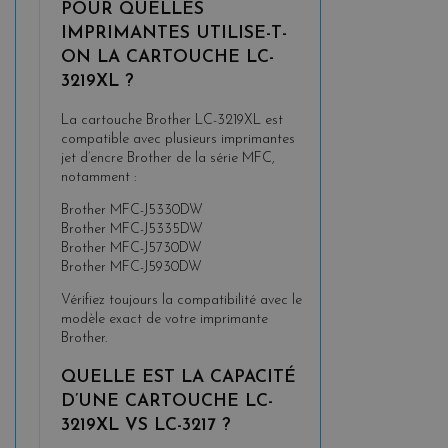
POUR QUELLES
IMPRIMANTES UTILISE-T-
ON LA CARTOUCHE LC-
3219XL ?
La cartouche Brother LC-3219XL est
compatible avec plusieurs imprimantes
jet d’encre Brother de la série MFC,
notamment :
Brother MFC-J5330DW
Brother MFC-J5335DW
Brother MFC-J5730DW
Brother MFC-J5930DW
Vérifiez toujours la compatibilité avec le
modèle exact de votre imprimante
Brother.
QUELLE EST LA CAPACITÉ
D’UNE CARTOUCHE LC-
3219XL VS LC-3217 ?