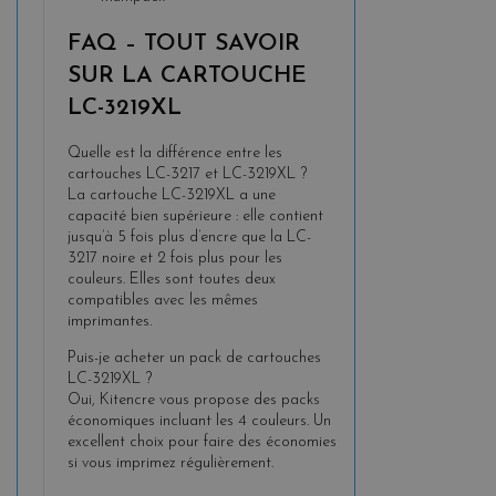
FAQ – TOUT SAVOIR
SUR LA CARTOUCHE
LC-3219XL
Quelle est la différence entre les
cartouches LC-3217 et LC-3219XL ?
La cartouche LC-3219XL a une
capacité bien supérieure : elle contient
jusqu’à 5 fois plus d’encre que la LC-
3217 noire et 2 fois plus pour les
couleurs. Elles sont toutes deux
compatibles avec les mêmes
imprimantes.
Puis-je acheter un pack de cartouches
LC-3219XL ?
Oui, Kitencre vous propose des packs
économiques incluant les 4 couleurs. Un
excellent choix pour faire des économies
si vous imprimez régulièrement.