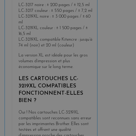
LC-3217 noire : ± 200 pages / ± 12,5 ml
LC-3217 couleur : ± 550 pages / ± 7,2 ml
LC-3219XL noire : ± 3 000 pages / ± 60
ml
LC-3219XL couleur : ± 1 500 pages / ±
16,5 ml
LC-3219XL compatible Kitencre : jusqu’à
74 ml (noir) et 20 ml (couleur)
La version XL est idéale pour les gros
volumes d’impression et plus
économique sur le long terme.
LES CARTOUCHES LC-
3219XL COMPATIBLES
FONCTIONNENT-ELLES
BIEN ?
Oui ! Nos cartouches LC-3219XL
compatibles sont reconnues sans erreur
par les imprimantes Brother. Elles sont
testées et offrent une qualité
d’impression proche des cartouches