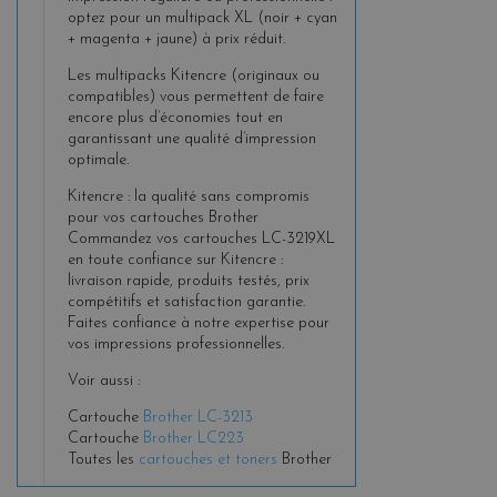
optez pour un multipack XL (noir + cyan
+ magenta + jaune) à prix réduit.
Les multipacks Kitencre (originaux ou
compatibles) vous permettent de faire
encore plus d’économies tout en
garantissant une qualité d’impression
optimale.
Kitencre : la qualité sans compromis
pour vos cartouches Brother
Commandez vos cartouches LC-3219XL
en toute confiance sur Kitencre :
livraison rapide, produits testés, prix
compétitifs et satisfaction garantie.
Faites confiance à notre expertise pour
vos impressions professionnelles.
Voir aussi :
Cartouche
Brother LC-3213
Cartouche
Brother LC223
Toutes les
cartouches et toners
Brother