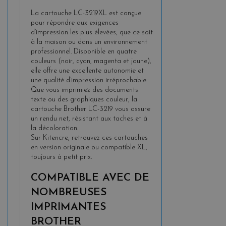
La cartouche LC-3219XL est conçue
pour répondre aux exigences
d’impression les plus élevées, que ce soit
à la maison ou dans un environnement
professionnel. Disponible en quatre
couleurs (noir, cyan, magenta et jaune),
elle offre une excellente autonomie et
une qualité d’impression irréprochable.
Que vous imprimiez des documents
texte ou des graphiques couleur, la
cartouche Brother LC-3219 vous assure
un rendu net, résistant aux taches et à
la décoloration.
Sur Kitencre, retrouvez ces cartouches
en version originale ou compatible XL,
toujours à petit prix.
COMPATIBLE AVEC DE
NOMBREUSES
IMPRIMANTES
BROTHER