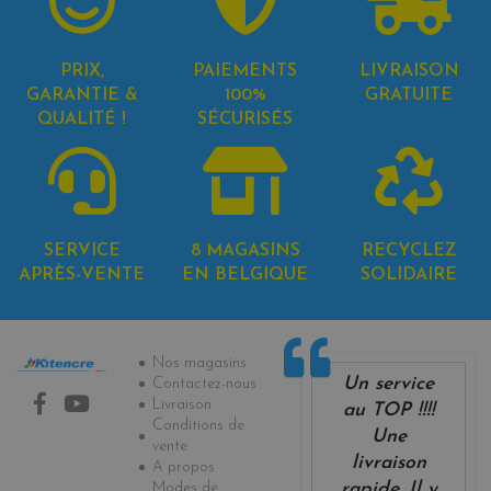
PRIX,
PAIEMENTS
LIVRAISON
GARANTIE &
100%
GRATUITE
QUALITÉ !
SÉCURISÉS
SERVICE
8 MAGASINS
RECYCLEZ
APRÈS-VENTE
EN BELGIQUE
SOLIDAIRE
Informations
Nos magasins
Un service
Contactez-nous
Livraison
au TOP !!!!
Conditions de
Une
vente
livraison
A propos
Modes de
rapide. Il y