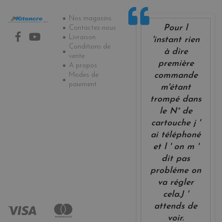
Informations
Nos magasins
Pour l
Contactez-nous
Livraison
'instant rien
Conditions de
à dire
vente
première
A propos
Modes de
commande
paiement
m'étant
trompé dans
le N° de
cartouche j '
ai téléphoné
et l ' on m '
dit pas
probléme on
va régler
cela.J '
attends de
voir.