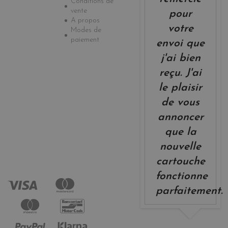
Conditions de
vente
pour
A propos
votre
Modes de
paiement
envoi que
j'ai bien
reçu. J'ai
le plaisir
de vous
annoncer
que la
nouvelle
cartouche
fonctionne
parfaitement.