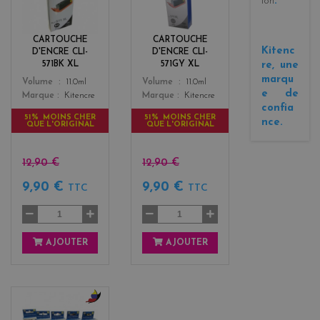
ion
.
a
i
c
s
k
CARTOUCHE
CARTOUCHE
Kitenc
D'ENCRE CLI-
D'ENCRE CLI-
re, une
571BK XL
571GY XL
marqu
Color
Color
Volume
11.0ml
Volume
11.0ml
e de
Marque
Kitencre
Marque
Kitencre
confia
51% MOINS CHER
51% MOINS CHER
nce.
QUE L'ORIGINAL
QUE L'ORIGINAL
12,90 €
12,90 €
9,90 €
9,90 €
TTC
TTC
AJOUTER
AJOUTER
b