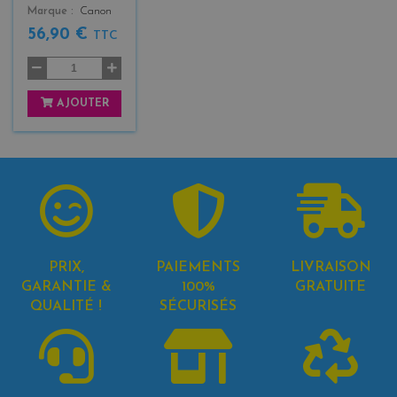
Marque
Canon
56,90 €
TTC
AJOUTER
PRIX,
PAIEMENTS
LIVRAISON
GARANTIE &
100%
GRATUITE
QUALITÉ !
SÉCURISÉS