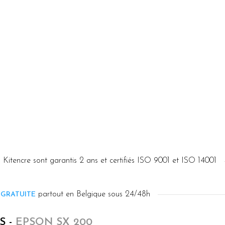
 Kitencre sont garantis 2 ans et certifiés ISO 9001 et ISO 14001
partout en Belgique sous 24/48h
 GRATUITE
S -
EPSON SX 200