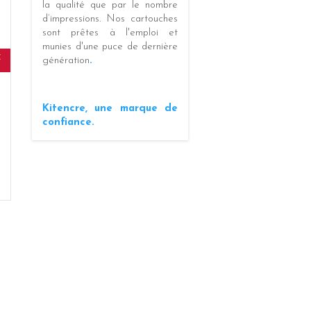
la
qualité
que par le
nombre
d’impressions
. Nos cartouches
sont prêtes à l'emploi et
munies d'une puce de dernière
E
génération
.
Kitencre, une marque de
confiance.