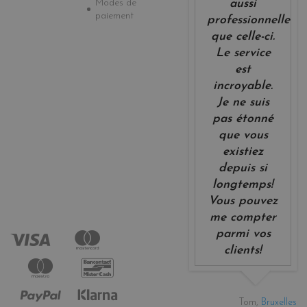
Modes de
aussi
paiement
professionnelle
que celle-ci.
Le service
est
incroyable.
Je ne suis
pas étonné
que vous
existiez
depuis si
longtemps!
Vous pouvez
me compter
parmi vos
clients!
Tom,
Bruxelles