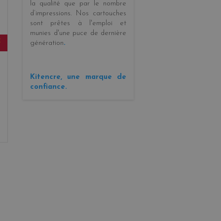
la
qualité
que par le
nombre
d’impressions
. Nos cartouches
sont prêtes à l'emploi et
munies d'une puce de dernière
E
génération
.
Kitencre, une marque de
confiance.