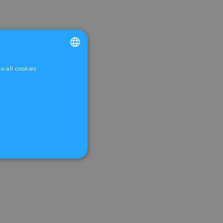
o all cookies
FRENCH
DUTCH