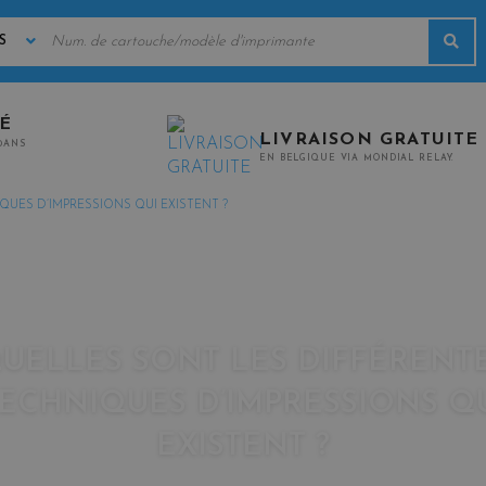
MOTS
Rec
CLÉS
TÉ
LIVRAISON GRATUITE
0ANS
EN BELGIQUE VIA MONDIAL RELAY.
UES D’IMPRESSIONS QUI EXISTENT ?
UELLES SONT LES DIFFÉRENT
ECHNIQUES D’IMPRESSIONS Q
EXISTENT ?