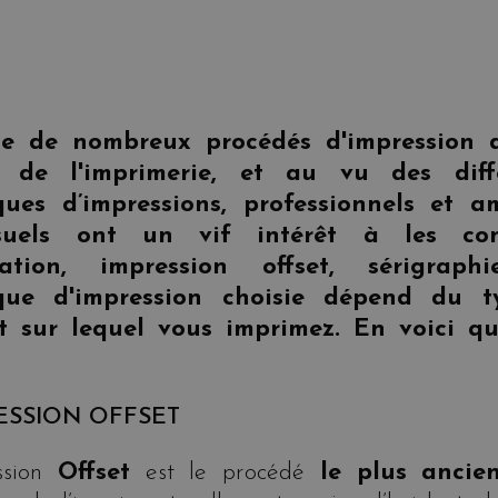
ste de nombreux procédés d'impression 
 de l'imprimerie, et au vu des diffé
ques d’impressions, professionnels et a
suels ont un vif intérêt à les conn
mation, impression offset, sérigraph
que d'impression choisie dépend du 
t sur lequel vous imprimez. En voici qu
ESSION OFFSET
sion
Offset
est le procédé
le plus anci