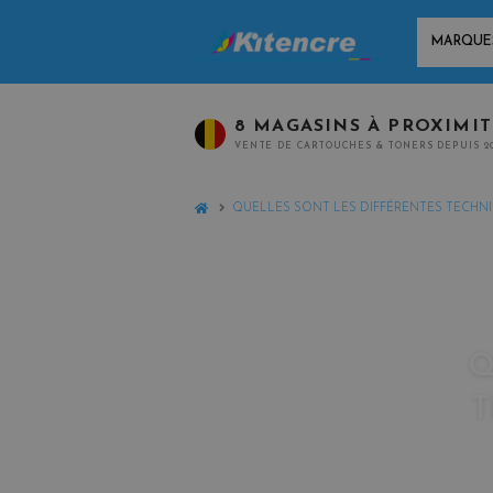
MARQUES
8 MAGASINS À PROXIMI
VENTE DE CARTOUCHES & TONERS DEPUIS 2
HOME
QUELLES SONT LES DIFFÉRENTES TECHNIQ
Q
T