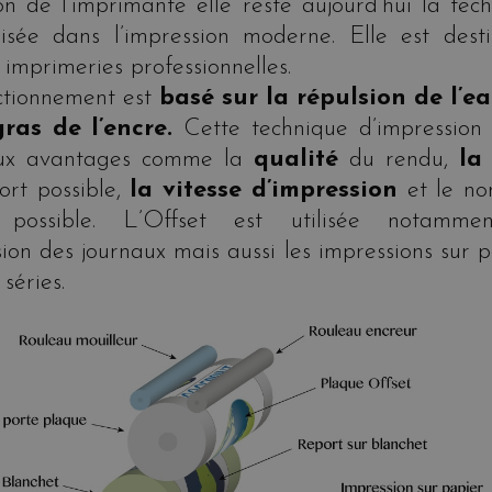
ion de l’imprimante elle reste aujourd’hui la tec
ilisée dans l’impression moderne. Elle est dest
imprimeries professionnelles.
ctionnement est
basé sur la répulsion de l’e
gras de l’encre.
Cette technique d’impression 
ux avantages comme la
qualité
du rendu,
la 
ort possible,
la vitesse d’impression
et le n
s possible. L’Offset est utilisée notamme
sion des journaux mais aussi les impressions sur 
séries.