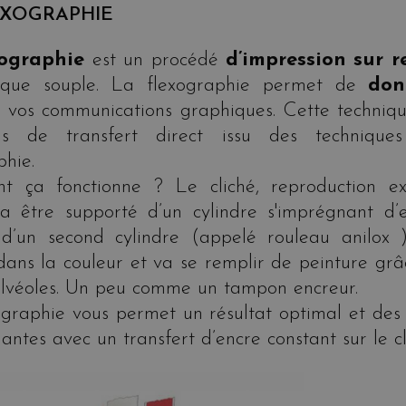
EXOGRAPHIE
xographie
est un procédé
d’impression sur r
aque souple. La flexographie permet de
don
 vos communications graphiques. Cette techniqu
sus de transfert direct issu des technique
hie.
 ça fonctionne ? Le cliché, reproduction e
 va être supporté d’un cylindre s'imprégnant d’
 d’un second cylindre (appelé rouleau anilox )
dans la couleur et va se remplir de peinture grâ
alvéoles. Un peu comme un tampon encreur.
ographie vous permet un résultat optimal et des 
llantes avec un transfert d’encre constant sur le cl