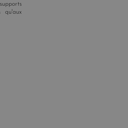
supports
s qu'aux