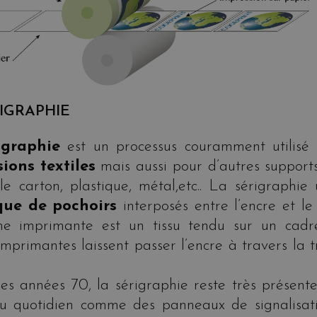
IGRAPHIE
igraphie
est un processus couramment utilisé 
ions textiles
mais aussi pour d’autres suppor
 le carton, plastique, métal,etc.. La sérigraphie u
que de pochoirs
interposés entre l’encre et le
e imprimante est un tissu tendu sur un cadr
imprimantes laissent passer l’encre à travers la
es années 70, la sérigraphie reste très présent
du quotidien comme des panneaux de signalisati