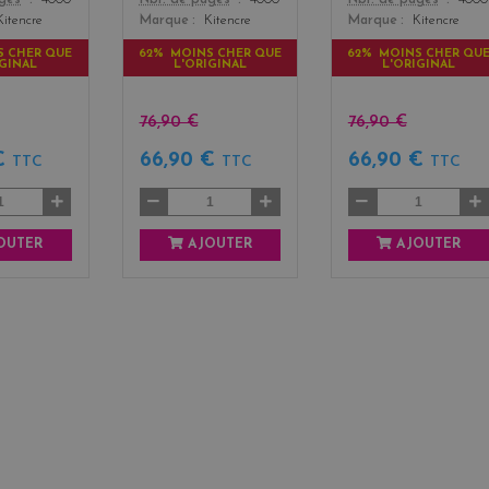
Kitencre
Marque
Kitencre
Marque
Kitencre
S CHER QUE
62% MOINS CHER QUE
62% MOINS CHER QU
IGINAL
L'ORIGINAL
L'ORIGINAL
76,90 €
76,90 €
 €
66,90 €
66,90 €
TTC
TTC
TTC
OUTER
AJOUTER
AJOUTER