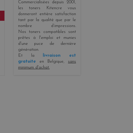
Commercialisées depuis 2001,
les toners Kitencre vous
donneront entière satisfaction
E
tant par la qualité que par le
nombre d’impressions.
Nos toners compatibles sont
prêtes à l'emploi et munies
d'une puce de dernière
génération.
Et la
livraison est
gratuite
en Belgique,
sans
minimum d'achat.