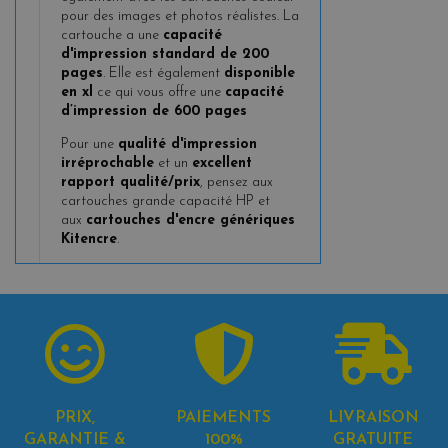
pour des images et photos réalistes. La
cartouche a une
capacité
d'impression standard de 200
pages
.
Elle est également
disponible
en xl
ce qui vous offre une
capacité
d’impression de 600 pages
Pour une
qualité d'impression
irréprochable
et un
excellent
rapport qualité/prix
, pensez aux
cartouches grande capacité HP et
aux
cartouches d'encre génériques
Kitencre
.
PRIX,
PAIEMENTS
LIVRAISON
GARANTIE &
100%
GRATUITE