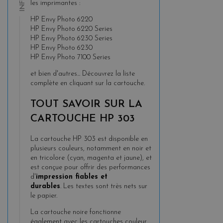
INFOS
les imprimantes :
HP Envy Photo 6220
HP Envy Photo 6220 Series
HP Envy Photo 6230 Series
HP Envy Photo 6230
HP Envy Photo 7100 Series
et bien d'autres... Découvrez la liste
complète en cliquant sur la cartouche.
TOUT SAVOIR SUR LA
CARTOUCHE HP 303
La cartouche HP 303 est disponible en
plusieurs couleurs, notamment en noir et
en tricolore (cyan, magenta et jaune), et
est conçue pour offrir des performances
d'
impression fiables et
durables
.
Les textes sont très nets sur
le papier.
La cartouche noire fonctionne
également avec les cartouches couleur