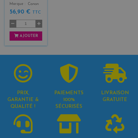
Marque
Canon
56,90 €
TTC
AJOUTER
PRIX,
PAIEMENTS
LIVRAISON
GARANTIE &
100%
GRATUITE
QUALITÉ !
SÉCURISÉS