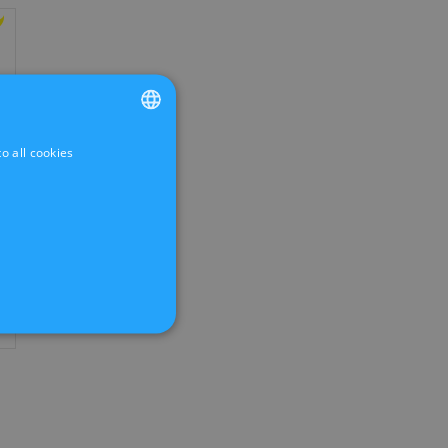
o all cookies
FRENCH
DUTCH