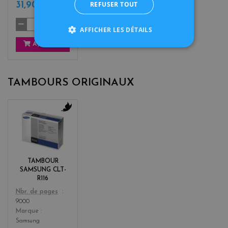
REFUSER TOUT
31,90 €
TTC
AFFICHER LES DÉTAILS
AJOUTER
TAMBOURS ORIGINAUX
b
l
a
c
k
TAMBOUR
SAMSUNG CLT-
R116
Color
Nbr. de pages
9000
Marque
Samsung