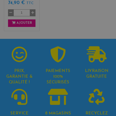
74,90 €
TTC
AJOUTER
PRIX,
PAIEMENTS
LIVRAISON
GARANTIE &
100%
GRATUITE
QUALITÉ !
SÉCURISÉS
SERVICE
8 MAGASINS
RECYCLEZ