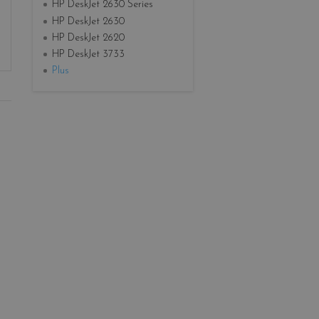
HP DeskJet 2630 Series
HP DeskJet 2630
HP DeskJet 2620
HP DeskJet 3733
Plus