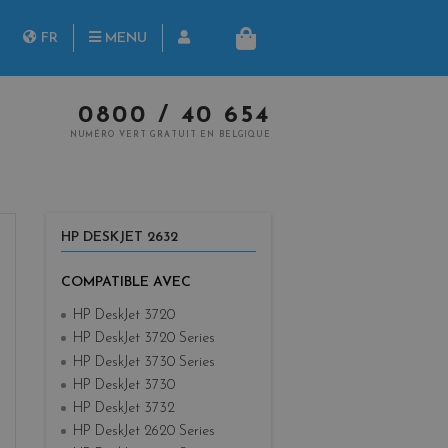
herche
FR
MENU
PANIER
NL
0800 / 40 654
NUMÉRO VERT GRATUIT EN BELGIQUE
HP DESKJET 2632
COMPATIBLE AVEC
HP DeskJet 3720
HP DeskJet 3720 Series
HP DeskJet 3730 Series
HP DeskJet 3730
HP DeskJet 3732
HP DeskJet 2620 Series