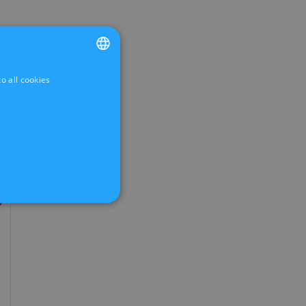
o all cookies
FRENCH
DUTCH