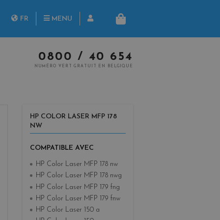
herche
FR
MENU
PANIER
NL
0800 / 40 654
NUMÉRO VERT GRATUIT EN BELGIQUE
HP COLOR LASER MFP 178
NW
COMPATIBLE AVEC
HP Color Laser MFP 178 nw
HP Color Laser MFP 178 nwg
HP Color Laser MFP 179 fng
HP Color Laser MFP 179 fnw
HP Color Laser 150 a