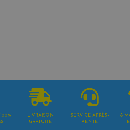
100%
LIVRAISON
SERVICE APRÈS-
8 M
ÉS
GRATUITE
VENTE
B