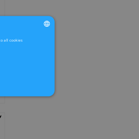
o all cookies
FRENCH
DUTCH